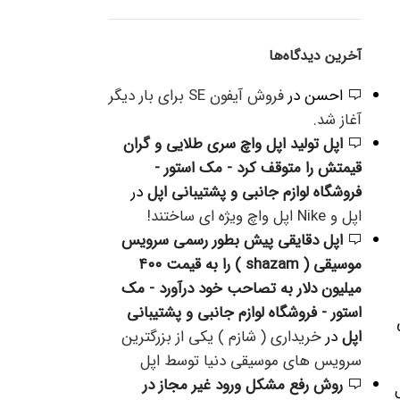
آخرین دیدگاه‌ها
احسن
در
فروش آیفون SE برای بار دیگر
آغاز شد.
اپل تولید اپل واچ سری طلایی و گران
قیمتش را متوقف کرد - مک استور -
فروشگاه لوازم جانبی و پشتیبانی اپل
در
اپل و Nike اپل واچ ویژه ای ساختند!
اپل دقایقی پیش بطور رسمی سرویس
موسیقی ( shazam ) را به قیمت ۴۰۰
میلیون دلار به تصاحب خود درآورد - مک
استور - فروشگاه لوازم جانبی و پشتیبانی
 رونمایی
اپل
در
خریداری ( شازم ) یکی از بزرگترین
سرویس های موسیقی دنیا توسط اپل
روش رفع مشکل ورود غیر مجاز در