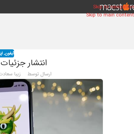
Skip to navigation
Skip to main content
آیفون
,
اپ
انتشار جزئیات جدید
ارسال توسط
زیبا سعادت