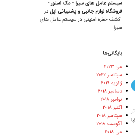
سیستم عامل های سیرا - مک استور -
فروشگاه لوازم جانبی و پشتیبانی اپل
در
کشف حفره امنیتی در سیستم عامل های
سیرا
بایگانی‌ها
می 2023
سپتامبر 2022
ژانویه 2019
دسامبر 2018
نوامبر 2018
اکتبر 2018
ر
سپتامبر 2018
ا
آگوست 2018
می 2018