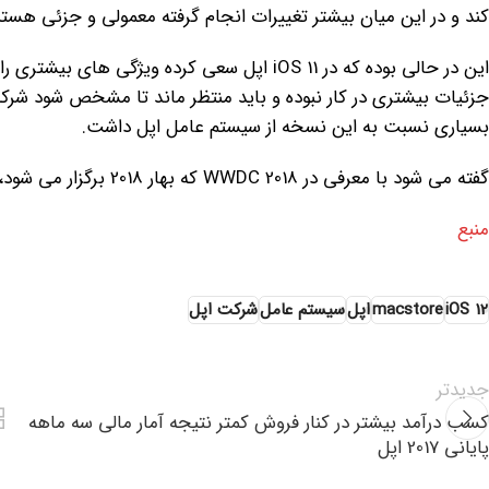
کند و در این میان بیشتر تغییرات انجام گرفته معمولی و جزئی هستن
این در حالی بوده که در iOS 11 اپل سعی کرده ویژگی های بیشتری را در نظر گیرد و با انتشار
جزئیات بیشتری در کار نبوده و باید منتظر ماند تا مشخص شود شرکت 
بسیاری نسبت به این نسخه از سیستم عامل اپل داشت.
گفته می شود با معرفی در WWDC 2018 که بهار 2018 برگزار می شود، این سیستم عامل سپتامبر دردسترس کاربران قرار می گیرد.
منبع
iOS 12
macstore
اپل
سیستم عامل
شرکت اپل
جدیدتر
کسب درآمد بیشتر در کنار فروش کمتر نتیجه آمار مالی سه ماهه
پایانی 2017 اپل