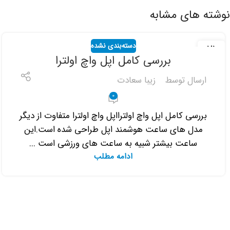
نوشته های مشابه
دسته‌بندی نشده
21
بررسی کامل اپل واچ اولترا
شهریور
ارسال توسط
زیبا سعادت
0
بررسی کامل اپل واچ اولترااپل واچ اولترا متفاوت از دیگر
مدل های ساعت هوشمند اپل طراحی شده است.این
ساعت بیشتر شبیه به ساعت های ورزشی است ...
ادامه مطلب