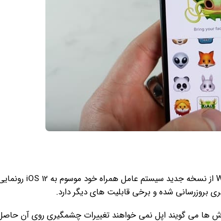
براساس گزارش های انتشاری شرکت اپل قصد داشته در WWDC 2018 از نسخه جدید سیستم عامل همراه خود موسوم به iOS 12
 بروزرسانی شده و برخی قابلیت های دیگر دارد.
گزارش ها می گویند اپل نمی خواهند تغییرات چشمگیری روی آن حاصل