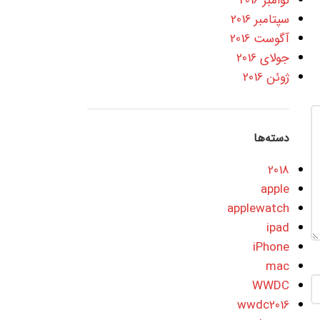
نوامبر 2016
سپتامبر 2016
آگوست 2016
جولای 2016
ژوئن 2016
دسته‌ها
2018
apple
applewatch
ipad
iPhone
mac
WWDC
wwdc2016