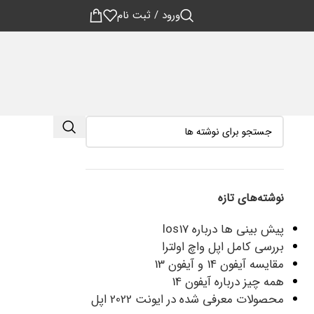
ورود / ثبت نام
نوشته‌های تازه
پیش بینی ها درباره Ios17
بررسی کامل اپل واچ اولترا
مقایسه آیفون 14 و آیفون 13
همه چیز درباره آیفون 14
محصولات معرفی شده در ایونت 2022 اپل