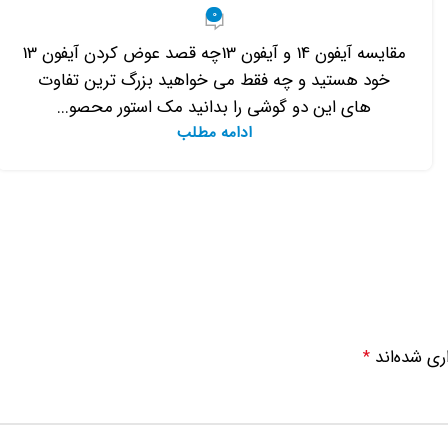
0
مقایسه آیفون 14 و آیفون 13چه قصد عوض کردن آیفون 13
خود هستید و چه فقط می خواهید بزرگ ترین تفاوت
های این دو گوشی را بدانید مک استور محصو...
ادامه مطلب
ری شده‌اند
*