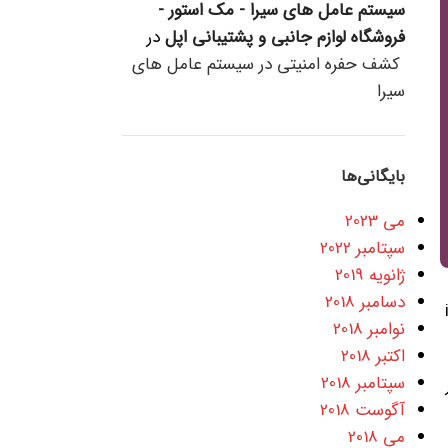
سیستم عامل های سیرا - مک استور -
فروشگاه لوازم جانبی و پشتیبانی اپل
در
کشف حفره امنیتی در سیستم عامل های
سیرا
بایگانی‌ها
می 2023
سپتامبر 2022
ژانویه 2019
دسامبر 2018
iPho
نوامبر 2018
اکتبر 2018
سپتامبر 2018
ر
آگوست 2018
می 2018