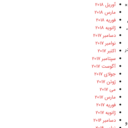
آوریل 2018
‌دهد. نمایشگر iPhone Xs رزولوشنی مشابه با نسل گذشته را ارائه می‌دهد؛ اما نسخه‌ی 6.5 اینچی 1242 ×
مارس 2018
فوریه 2018
ق
ژانویه 2018
ه،
دسامبر 2017
نوامبر 2017
عرفی شده در
اکتبر 2017
سپتامبر 2017
آگوست 2017
جولای 2017
ژوئن 2017
می 2017
مارس 2017
فوریه 2017
ژانویه 2017
دسامبر 2016
د و