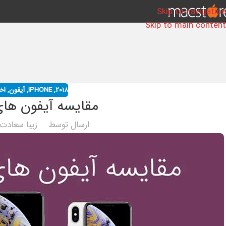
Skip to navigation
Skip to main content
2018
,
IPHONE
,
آیفون
,
اخب
مقایسه آیفون های 
ارسال توسط
زیبا سعادت