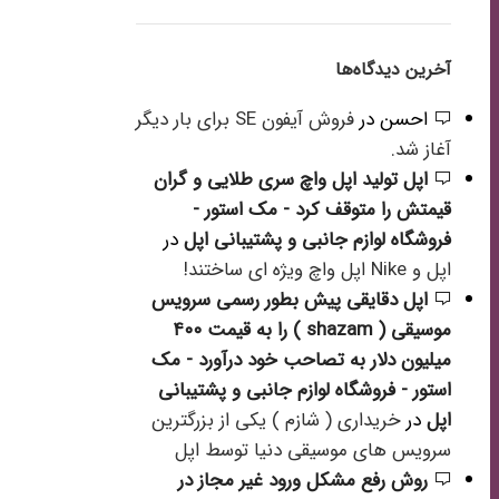
آخرین دیدگاه‌ها
احسن
در
فروش آیفون SE برای بار دیگر
آغاز شد.
اپل تولید اپل واچ سری طلایی و گران
قیمتش را متوقف کرد - مک استور -
فروشگاه لوازم جانبی و پشتیبانی اپل
در
اپل و Nike اپل واچ ویژه ای ساختند!
اپل دقایقی پیش بطور رسمی سرویس
موسیقی ( shazam ) را به قیمت ۴۰۰
میلیون دلار به تصاحب خود درآورد - مک
استور - فروشگاه لوازم جانبی و پشتیبانی
اپل
در
خریداری ( شازم ) یکی از بزرگترین
سرویس های موسیقی دنیا توسط اپل
روش رفع مشکل ورود غیر مجاز در