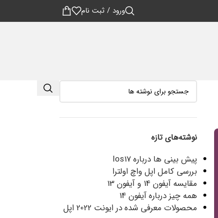
ورود / ثبت نام
نوشته‌های تازه
پیش بینی ها درباره Ios17
بررسی کامل اپل واچ اولترا
مقایسه آیفون 14 و آیفون 13
همه چیز درباره آیفون 14
محصولات معرفی شده در ایونت 2022 اپل