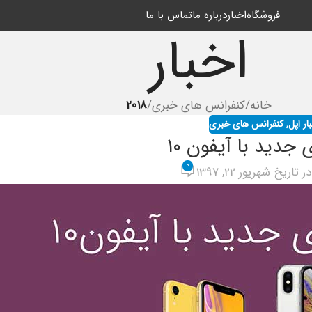
فروشگاه
اخبار
درباره ما
تماس با ما
اخبار
خانه
/
کنفرانس های خبری
/
2018
ار اپل
,
کنفرانس های خبری
جدید با آیفون ۱۰
0
در تاریخ شهریور 22, 1397