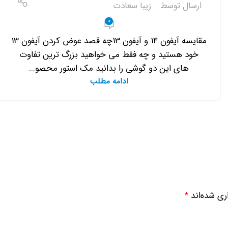
ارسال توسط
زیبا سعادت
0
مقایسه آیفون 14 و آیفون 13چه قصد عوض کردن آیفون 13
خود هستید و چه فقط می خواهید بزرگ ترین تفاوت
های این دو گوشی را بدانید مک استور محصو...
ادامه مطلب
ری شده‌اند
*