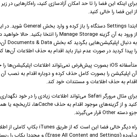
برای اینکه این فضا را تا حد امکان آزادسازی کنید، راه‌کارهایی در زی
از این فضا را خالی کنید.
از ورود به آن گزینه Manage Storage را 
به دنبا
را پیدا کردید در صورت عدم نیاز باید اقدام به حذف اطلاعات آن‌ها کن
متأسفانه iOS بصورت پیش‌فرض نمی‌تواند اطلاعات اپلیکیشن‌
آن اپلیکیشن را بصورت کامل حذف کرده و دوباره اقدام به نصب آن کنی
اقدام به حذف اطلاعات و مستندات خود کند.
جزو دسته Other قرار می‌گیرند.
راه دیگر خالی فضا این است که
درآورده (Erase All Content and Settings) و مجددا بکاپ را ریستور کنید.