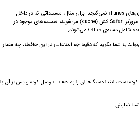
به‌طور ساده، Other شامل اطلاعاتی است که در هیچ یک از طبقه‌بندی‌های iTunes نمی‌گنجد. برای مثال، مستنداتی که در داخل
اپلیکیشن‌های نصب‌شده دانلود و یا ایجاد می‌شوند، اطلاعاتی که در مرورگر Safari کش (cache) می‌شوند، ضمیمه‌های موجود در
ته‌ی Other می‌شوند.
یجه نمی‌تواند به شما بگوید که دقیقا چه اطلاعاتی در این حافظه، چه مقدار
ابتدا برای آنکه ببینید که چه مقدار از این فضا، حافظه‌ی شما را درگیر کرده است، ابتدا دستگاهتان را به iTunes وصل کرده و پس از آن با