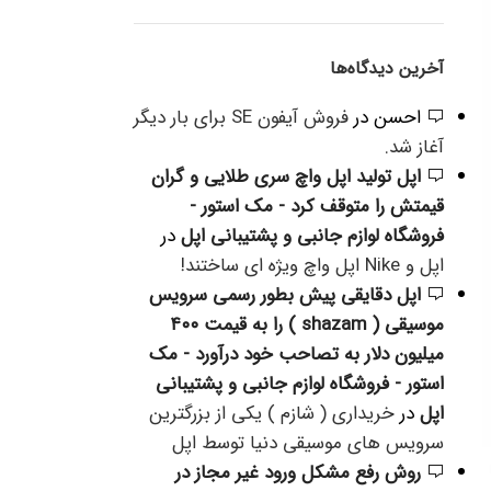
آخرین دیدگاه‌ها
احسن
در
فروش آیفون SE برای بار دیگر
آغاز شد.
اپل تولید اپل واچ سری طلایی و گران
قیمتش را متوقف کرد - مک استور -
فروشگاه لوازم جانبی و پشتیبانی اپل
در
اپل و Nike اپل واچ ویژه ای ساختند!
اپل دقایقی پیش بطور رسمی سرویس
موسیقی ( shazam ) را به قیمت ۴۰۰
میلیون دلار به تصاحب خود درآورد - مک
استور - فروشگاه لوازم جانبی و پشتیبانی
اپل
در
خریداری ( شازم ) یکی از بزرگترین
سرویس های موسیقی دنیا توسط اپل
روش رفع مشکل ورود غیر مجاز در