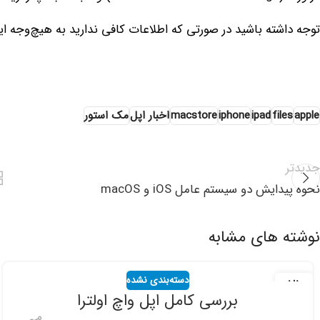
توجه داشته باشید در صورتی که اطلاعات کافی ندارید به هیچ‌وجه این
apple
files
ipad
iphone
macstore
اخبار اپل
مک استور
جدیدتر
نحوه پیدایش دو سیستم عامل iOS و macOS
نوشته های مشابه
دسته‌بندی نشده
21
بررسی کامل اپل واچ اولترا
شهریور