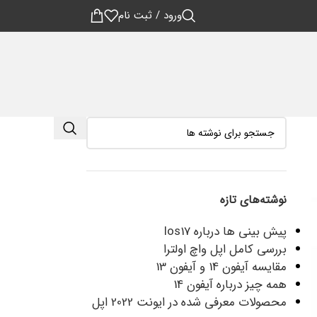
ورود / ثبت نام
نوشته‌های تازه
پیش بینی ها درباره Ios17
بررسی کامل اپل واچ اولترا
مقایسه آیفون 14 و آیفون 13
همه چیز درباره آیفون 14
محصولات معرفی شده در ایونت 2022 اپل