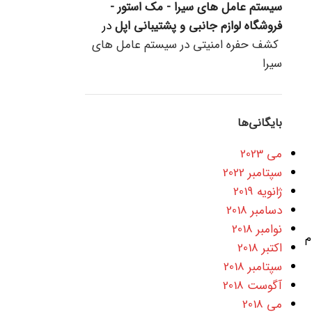
سیستم عامل های سیرا - مک استور -
فروشگاه لوازم جانبی و پشتیبانی اپل
در
کشف حفره امنیتی در سیستم عامل های
سیرا
بایگانی‌ها
می 2023
سپتامبر 2022
ژانویه 2019
دسامبر 2018
نوامبر 2018
رکدام
اکتبر 2018
سپتامبر 2018
آگوست 2018
می 2018