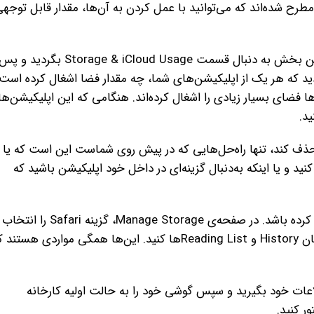
ر مطرح شده‌اند که می‌توانید با عمل کردن به آن‌ها، مقدار قابل توجه
ابتدا Settings دستگاه را باز کرده و وارد بخش General شوید. در این بخش به دنبال قسمت Storage & iCloud Usage بگردید و 
انتخا بکنید. حالا خواهید دید که هر یک از اپلیکیشن‌های شما، چه مقدار فضا اشغال کرده است
ل اپلیکیشن‌هایی بگردید که بخش Documents & Data آن‌ها فضای بسیار زیادی را اشغال کرده‌اند. هنگامی که این اپلیکیشن‌ها
ید.
ها را حذف کند، تنها راه‌حل‌هایی که در پیش روی شماست این است که یا
د و یا اینکه به‌دنبال گزینه‌ای در داخل خود اپلیکیشن باشید که
برای مثال مرورگر Safari می‌تواند اطلاعات زیادی را در خود نگهداری کرده باشد. در صفحه‌ی Manage Storage، گزینه Safari را انتخاب
کنید و از گزینه‌های موجود اقدام به حذف Cacheها، تاریخچه یا همان History و Reading Listها کنید. این‌ها همگی مواردی هست
 از طریق iTunes بکاپ کاملی از اطلاعات خود بگیرید و سپس گوشی خود را به حالت اولیه کارخانه