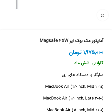
بزرگنمایی تصویر
آداپتور مک بوک ایر Magsafe 45W
۱,۹۷۵,۰۰۰
تومان
گارانتی: شش ماه
سازگار با دستگاه های زیر
MacBook Air (13-inch, Mid 2011)
MacBook Air (13-inch, Late 2010)
MacBook Air (11-inch, Mid 2011)