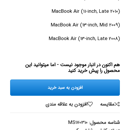
MacBook Air (11-inch, Late 2010)
MacBook Air (13-inch, Mid 2009)
MacBook Air (13-inch, Late 2008)
هم اکنون در انبار موجود نیست - اما میتوانید این
محصول را پیش خرید کنید
افزودن به سبد خرید
مقایسه
افزودن به علاقه مندی
شناسه محصول:
MS170310