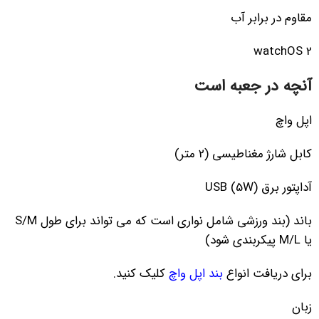
مقاوم در برابر آب
watchOS 2
آنچه در جعبه است
اپل واچ
کابل شارژ مغناطیسی (2 متر)
آداپتور برق USB (5W)
باند (بند ورزشی شامل نواری است که می تواند برای طول S/M
یا M/L پیکربندی شود)
برای دریافت انواع
بند اپل واچ
کلیک کنید.
زبان