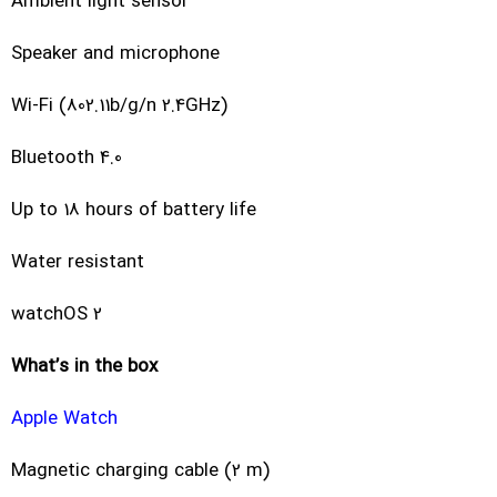
Ambient light sensor
Speaker and microphone
Wi-Fi (802.11b/g/n 2.4GHz)
Bluetooth 4.0
Up to 18 hours of battery life
Water resistant
watchOS 2
What’s in the box
Apple Watch
Magnetic charging cable (2 m)