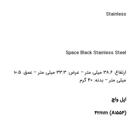
Stainless
Space Black Stainless Steel
ارتفاع: 38.6 میلی متر – عرض: 33.3 میلی متر – عمق: 10.5
میلی متر – بدنه: 40 گرم
اپل واچ
42mm (A1554)