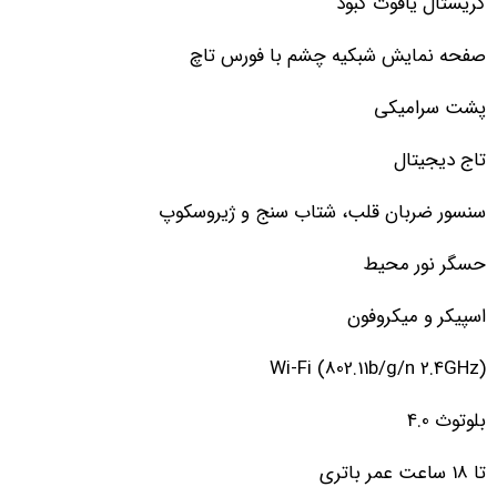
کریستال یاقوت کبود
صفحه نمایش شبکیه چشم با فورس تاچ
پشت سرامیکی
تاج دیجیتال
سنسور ضربان قلب، شتاب سنج و ژیروسکوپ
حسگر نور محیط
اسپیکر و میکروفون
Wi-Fi (802.11b/g/n 2.4GHz)
بلوتوث 4.0
تا 18 ساعت عمر باتری