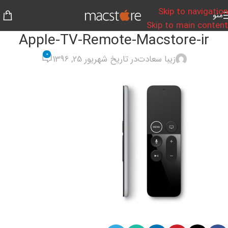
Skip to navigation
منو
Skip to main content
Apple-TV-Remote-Macstore-ir
0
زیبا سعادت
در تاریخ شهریور 25, 1396