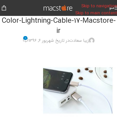
Skip to navigation
منو
Skip to main content
Color-Lightning-Cable-17-Macstore-
ir
0
زیبا سعادت
در تاریخ شهریور 6, 1396