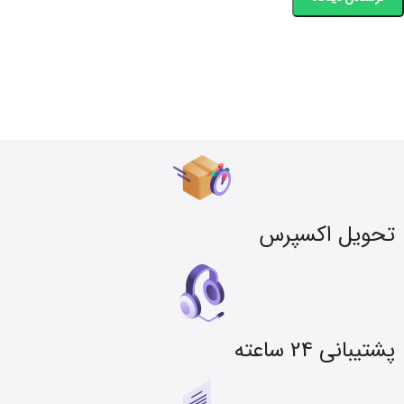
تحویل اکسپرس
پشتیبانی 24 ساعته