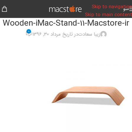
Skip to navigation
منو
Skip to main content
Wooden-iMac-Stand-11-Macstore-ir
0
زیبا سعادت
در تاریخ مرداد 30, 1396