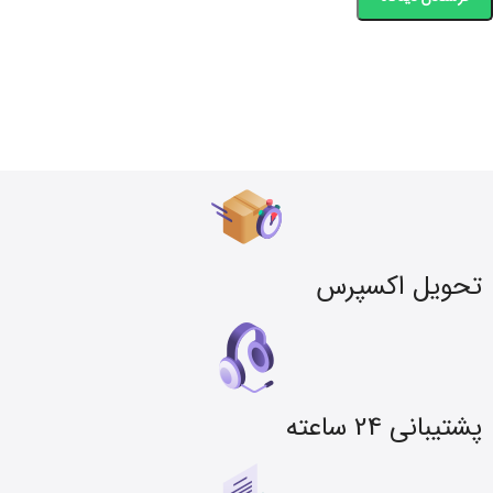
تحویل اکسپرس
پشتیبانی 24 ساعته