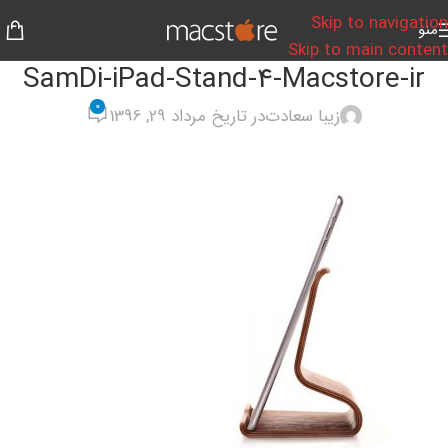
Skip to navigation
منو
Skip to main content
SamDi-iPad-Stand-4-Macstore-ir
0
زیبا سعادت
در تاریخ مرداد 29, 1396