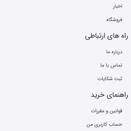
اخبار
فروشگاه
راه های ارتباطی
درباره ما
تماس با ما
ثبت شکایات
راهنمای خرید
قوانین و مقررات
حساب کاربری من