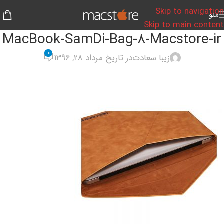
Skip to navigation
منو
Skip to main content
MacBook-SamDi-Bag-8-Macstore-ir
0
زیبا سعادت
در تاریخ مرداد 28, 1396