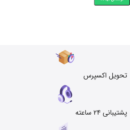
تحویل اکسپرس
پشتیبانی 24 ساعته