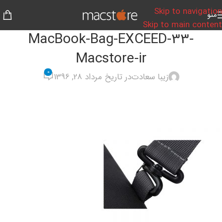
Skip to navigation
منو
Skip to main content
MacBook-Bag-EXCEED-33-
Macstore-ir
0
زیبا سعادت
در تاریخ مرداد 28, 1396