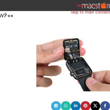
Skip to navigation
Skip to main content
-w600