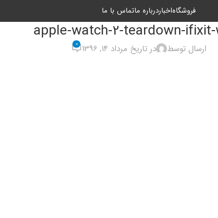
فروشگاه
اخبار
درباره ما
تماس با ما
apple-watch-2-teardown-ifixit
0
ارسال توسط
در تاریخ مرداد 14, 1396