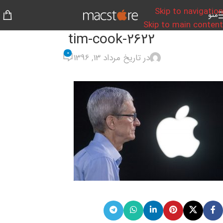
Skip to navigation
منو
Skip to main content
2622-tim-cook
0
در تاریخ مرداد 13, 1396