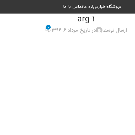
فروشگاه
اخبار
درباره ما
تماس با ما
arg-1
0
ارسال توسط
در تاریخ مرداد 6, 1396