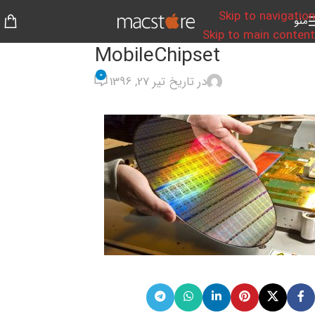
Skip to navigation
منو
Skip to main content
MobileChipset
0
در تاریخ تیر 27, 1396