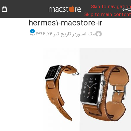
Skip to navigation
منو
Skip to main content
hermes1-macstore-ir
0
مک استور
در تاریخ تیر 24, 1396