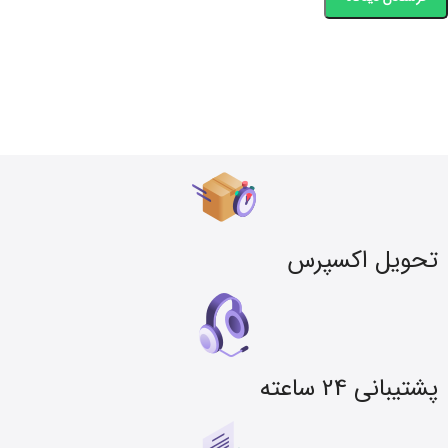
تحویل اکسپرس
پشتیبانی 24 ساعته