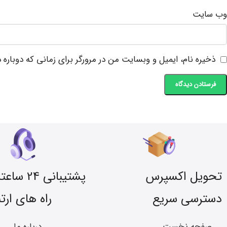
وب‌ سایت
ذخیره نام، ایمیل و وبسایت من در مرورگر برای زمانی که دوباره
تحویل اکسپرس
پشتیبانی 24 ساعته
دسترسی سریع
راه های ارت
صفحه نخست
درباره ما