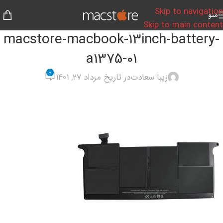
Skip to navigation
منو
Skip to main content
macstore-macbook-13inch-battery-
a1375-01
0
زیبا سعادت
در تاریخ مرداد 27, 1401