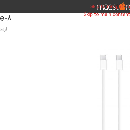
Skip to navigation
Skip to main content
le-8
ارس