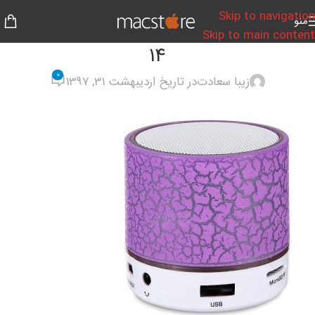
Skip to navigation
منو
Skip to main content
14
0
زیبا سعادت
در تاریخ اردیبهشت 31, 1397