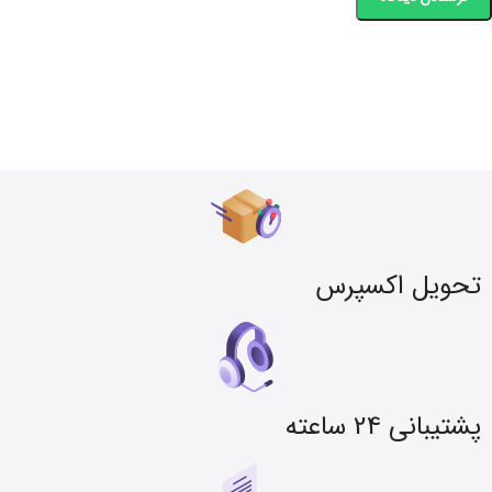
تحویل اکسپرس
پشتیبانی 24 ساعته