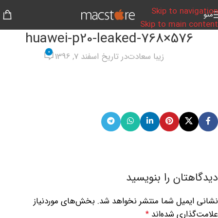
Skip to navigation
منو
Skip to main content
huawei-p20-leaked-768×576
0
زیبا سعادت
در تاریخ اسفند 7, 1396
دیدگاهتان را بنویسید
نشانی ایمیل شما منتشر نخواهد شد.
بخش‌های موردنیاز
علامت‌گذاری شده‌اند
*